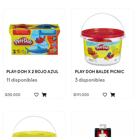
PLAY-DOH X 2 ROJO AZUL
PLAY DOH BALDE PICNIC
11 disponibles
3 disponibles
₲
35.000
₲
111.000