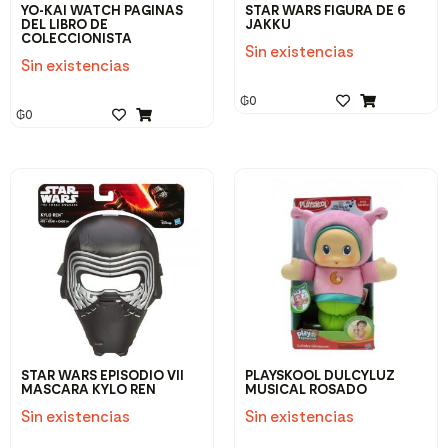
YO-KAI WATCH PAGINAS
STAR WARS FIGURA DE 6
DEL LIBRO DE
JAKKU
COLECCIONISTA
Sin existencias
Sin existencias
₲
0
₲
0
STAR WARS EPISODIO VII
PLAYSKOOL DULCYLUZ
MASCARA KYLO REN
MUSICAL ROSADO
Sin existencias
Sin existencias