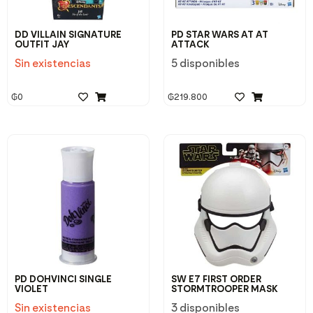
DD VILLAIN SIGNATURE
PD STAR WARS AT AT
OUTFIT JAY
ATTACK
Sin existencias
5 disponibles
₲
0
₲
219.800
PD DOHVINCI SINGLE
SW E7 FIRST ORDER
VIOLET
STORMTROOPER MASK
Sin existencias
3 disponibles