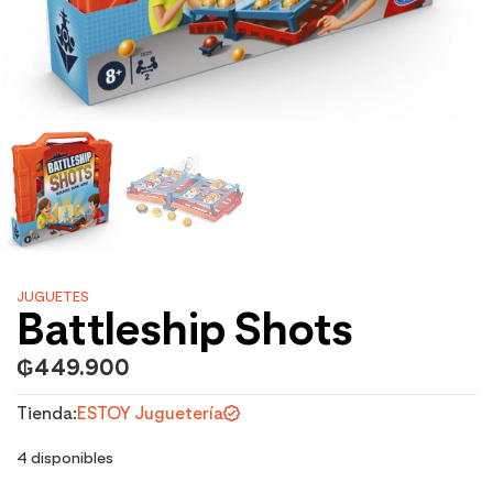
JUGUETES
Battleship Shots
₲
449.900
Tienda:
ESTOY Juguetería
4 disponibles