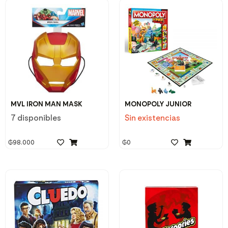
MVL IRON MAN MASK
MONOPOLY JUNIOR
7 disponibles
Sin existencias
₲
98.000
₲
0