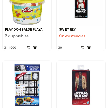
PLAY DOH BALDE PLAYA
SW E7 REY
3 disponibles
Sin existencias
₲
111.000
₲
0