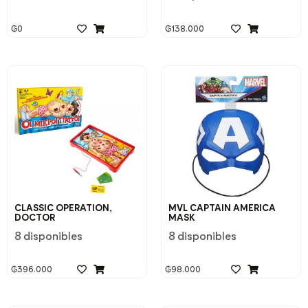
₲
0
₲
138.000
CLASSIC OPERATION,
MVL CAPTAIN AMERICA
DOCTOR
MASK
8 disponibles
8 disponibles
₲
396.000
₲
98.000