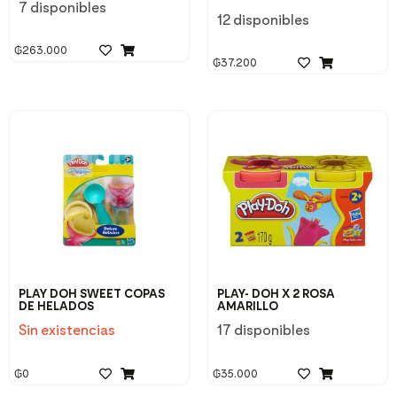
7 disponibles
12 disponibles
₲
263.000
₲
37.200
PLAY DOH SWEET COPAS
PLAY- DOH X 2 ROSA
DE HELADOS
AMARILLO
Sin existencias
17 disponibles
₲
0
₲
35.000