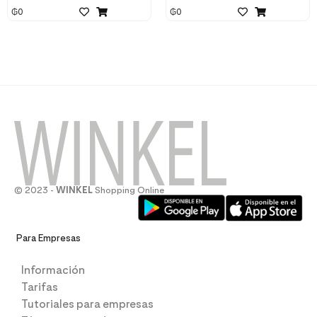
₲
0
₲
0
© 2023 -
WINKEL
Shopping Online
Para Empresas
Información
Tarifas
Tutoriales para empresas