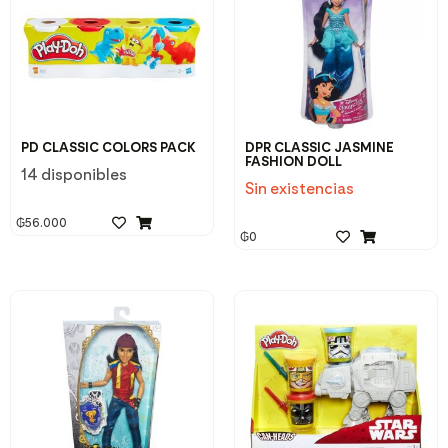
PD CLASSIC COLORS PACK
DPR CLASSIC JASMINE
FASHION DOLL
14 disponibles
Sin existencias
₲
56.000
₲
0