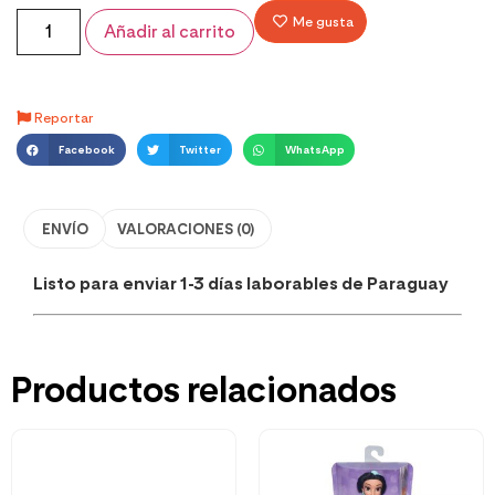
Me gusta
Añadir al carrito
Reportar
Facebook
Twitter
WhatsApp
ENVÍO
VALORACIONES (0)
Listo para enviar 1-3 días laborables de Paraguay
Productos relacionados