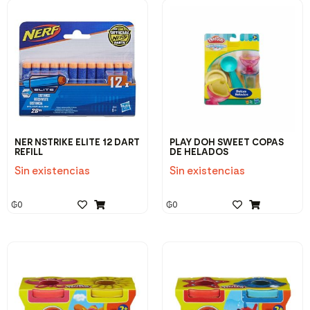
NER NSTRIKE ELITE 12 DART
PLAY DOH SWEET COPAS
REFILL
DE HELADOS
Sin existencias
Sin existencias
₲
0
₲
0