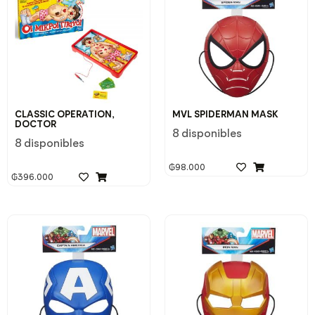
CLASSIC OPERATION,
MVL SPIDERMAN MASK
DOCTOR
8 disponibles
8 disponibles
₲
98.000
₲
396.000