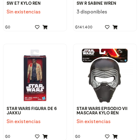
SW E7 KYLO REN
SW R SABINE WREN
Sin existencias
3 disponibles
₲
0
₲
141.400
STAR WARS FIGURA DE 6
STAR WARS EPISODIO VII
JAKKU
MASCARA KYLO REN
Sin existencias
Sin existencias
₲
0
₲
0