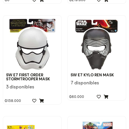
SW E7 FIRST ORDER
SW E7 KYLO REN MASK
STORMTROOPER MASK
7 disponibles
3 disponibles
₲
60.000
₲
138.000