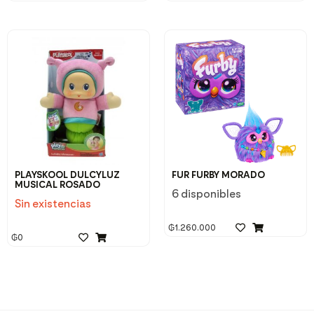
PLAYSKOOL DULCYLUZ
FUR FURBY MORADO
MUSICAL ROSADO
6 disponibles
Sin existencias
₲
1.260.000
₲
0