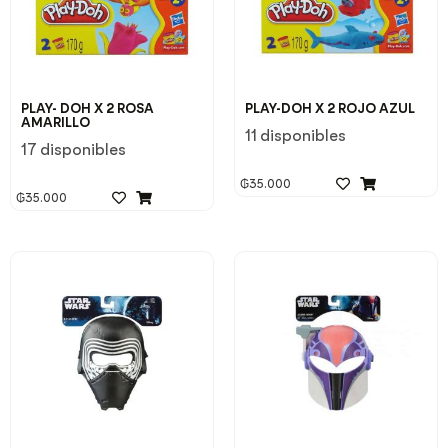
PLAY- DOH X 2 ROSA
PLAY-DOH X 2 ROJO AZUL
AMARILLO
11 disponibles
17 disponibles
₲
35.000
₲
35.000