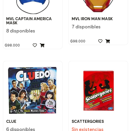
MVL CAPTAIN AMERICA
MVL IRON MAN MASK
MASK
7 disponibles
8 disponibles
₲
98.000
₲
98.000
CLUE
SCATTERGORIES
6 disponibles
Sin existencias