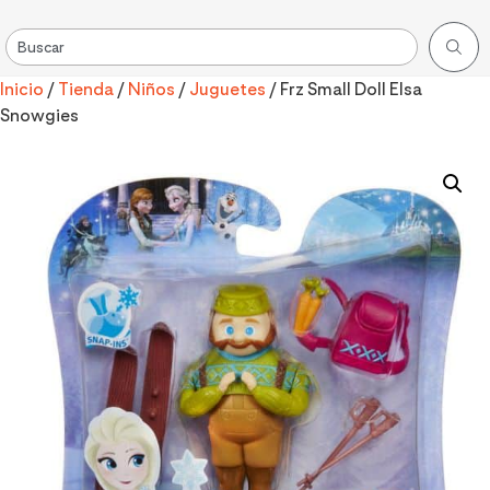
Inicio
/
Tienda
/
Niños
/
Juguetes
/ Frz Small Doll Elsa
Snowgies