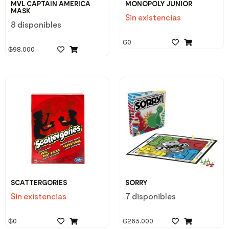
MVL CAPTAIN AMERICA
MONOPOLY JUNIOR
MASK
Sin existencias
8 disponibles
₲
0
₲
98.000
SCATTERGORIES
SORRY
Sin existencias
7 disponibles
₲
0
₲
263.000