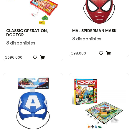
CLASSIC OPERATION,
MVL SPIDERMAN MASK
DOCTOR
8 disponibles
8 disponibles
₲
98.000
₲
396.000