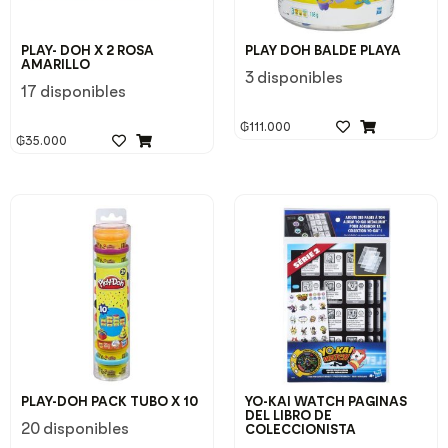
PLAY- DOH X 2 ROSA
PLAY DOH BALDE PLAYA
AMARILLO
3 disponibles
17 disponibles
₲
111.000
₲
35.000
PLAY-DOH PACK TUBO X 10
YO-KAI WATCH PAGINAS
DEL LIBRO DE
20 disponibles
COLECCIONISTA