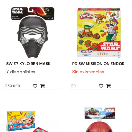
SW E7 KYLO REN MASK
PD SW MISSION ON ENDOR
7 disponibles
Sin existencias
₲
60.000
₲
0