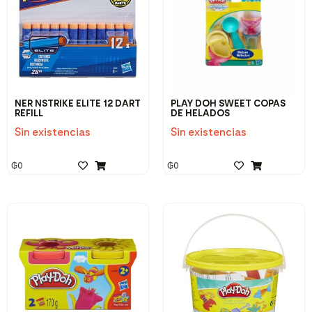
NER NSTRIKE ELITE 12 DART
PLAY DOH SWEET COPAS
REFILL
DE HELADOS
Sin existencias
Sin existencias
₲
0
₲
0