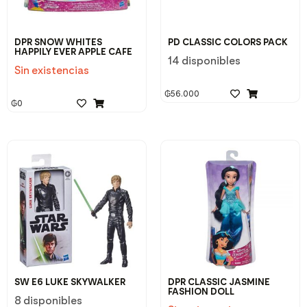
DPR SNOW WHITES
PD CLASSIC COLORS PACK
HAPPILY EVER APPLE CAFE
14 disponibles
Sin existencias
₲
56.000
₲
0
SW E6 LUKE SKYWALKER
DPR CLASSIC JASMINE
FASHION DOLL
8 disponibles