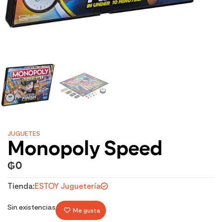
JUGUETES
Monopoly Speed
₲
0
Tienda:
ESTOY Juguetería
Sin existencias
Me gusta