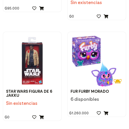
Sin existencias
₲
95.000
₲
0
STAR WARS FIGURA DE 6
FUR FURBY MORADO
JAKKU
6 disponibles
Sin existencias
₲
1.260.000
₲
0