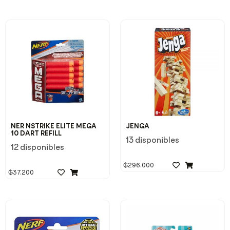
NER NSTRIKE ELITE MEGA
JENGA
10 DART REFILL
13 disponibles
12 disponibles
₲
296.000
₲
37.200