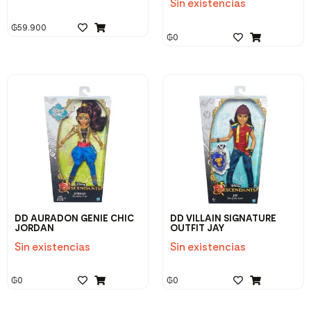
Sin existencias
₲
59.900
₲
0
DD AURADON GENIE CHIC
DD VILLAIN SIGNATURE
JORDAN
OUTFIT JAY
Sin existencias
Sin existencias
₲
0
₲
0