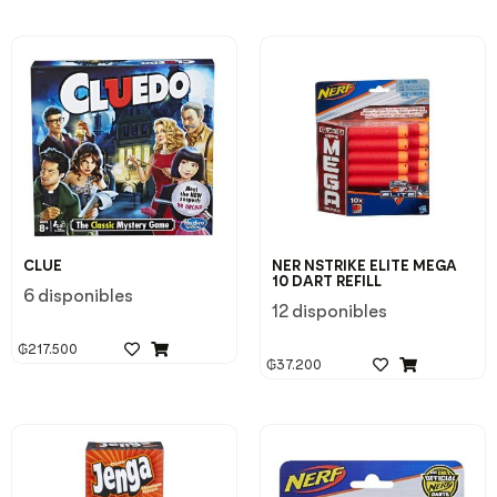
CLUE
NER NSTRIKE ELITE MEGA
10 DART REFILL
6 disponibles
12 disponibles
₲
217.500
₲
37.200