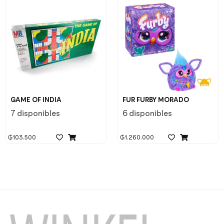
GAME OF INDIA
FUR FURBY MORADO
7 disponibles
6 disponibles
₲
103.500
₲
1.260.000