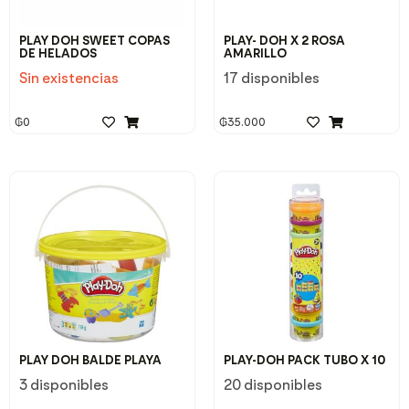
PLAY DOH SWEET COPAS
PLAY- DOH X 2 ROSA
DE HELADOS
AMARILLO
Sin existencias
17 disponibles
₲
0
₲
35.000
PLAY DOH BALDE PLAYA
PLAY-DOH PACK TUBO X 10
3 disponibles
20 disponibles