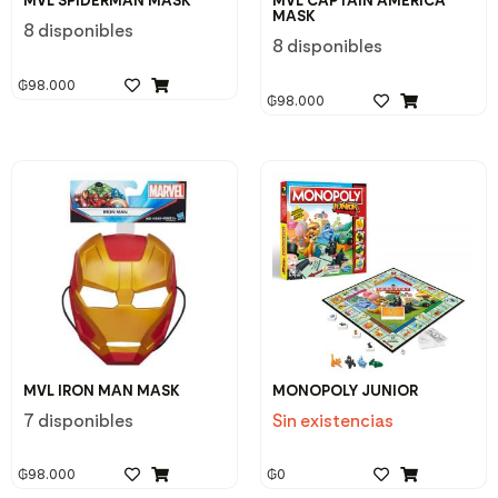
MVL SPIDERMAN MASK
MVL CAPTAIN AMERICA
MASK
8 disponibles
8 disponibles
₲
98.000
₲
98.000
MVL IRON MAN MASK
MONOPOLY JUNIOR
7 disponibles
Sin existencias
₲
98.000
₲
0