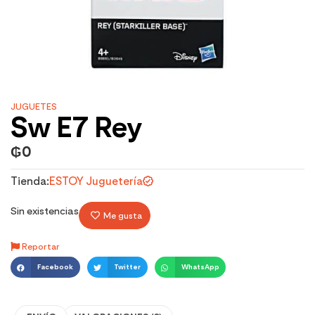
JUGUETES
Sw E7 Rey
₲
0
Tienda:
ESTOY Juguetería
Sin existencias
Me gusta
Reportar
Facebook
Twitter
WhatsApp