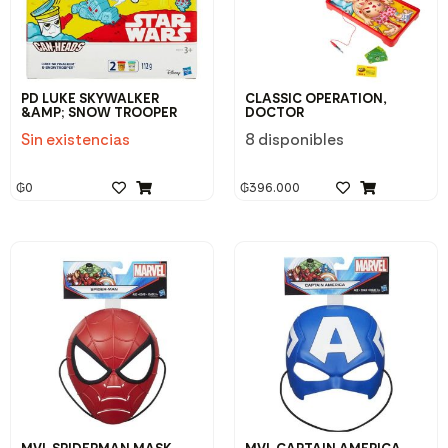
PD LUKE SKYWALKER
CLASSIC OPERATION,
&AMP; SNOW TROOPER
DOCTOR
Sin existencias
8 disponibles
₲
0
₲
396.000