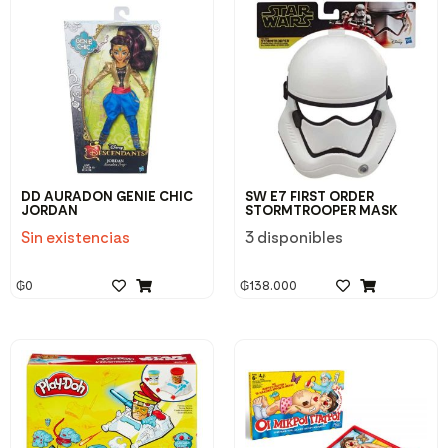
DD AURADON GENIE CHIC
SW E7 FIRST ORDER
JORDAN
STORMTROOPER MASK
Sin existencias
3 disponibles
₲
0
₲
138.000