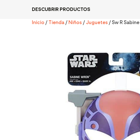
DESCUBRIR PRODUCTOS
Inicio
/
Tienda
/
Niños
/
Juguetes
/ Sw R Sabin