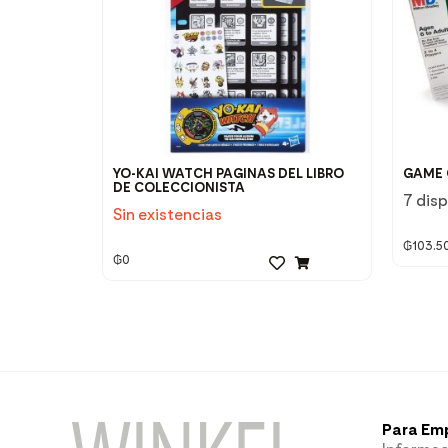
YO-KAI WATCH PAGINAS DEL LIBRO
GAME 
DE COLECCIONISTA
7 dis
Sin existencias
₲
103.5
₲
0
Para Em