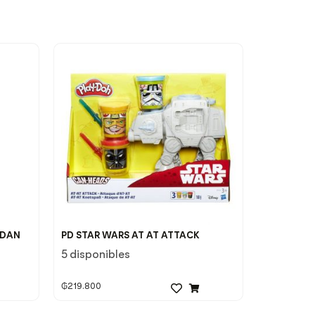
RDAN
PD STAR WARS AT AT ATTACK
5 disponibles
₲
219.800