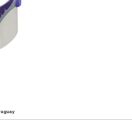
araguay