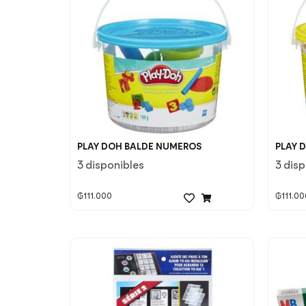
PLAY DOH BALDE NUMEROS
PLAY 
3 disponibles
3 dis
₲
111.000
₲
111.00