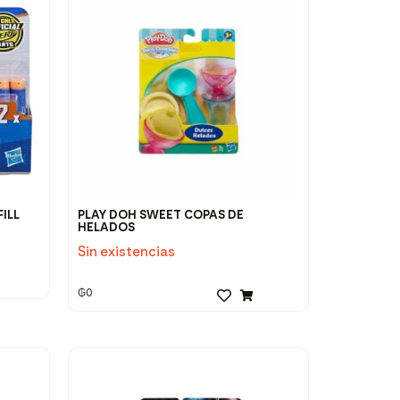
FILL
PLAY DOH SWEET COPAS DE
HELADOS
Sin existencias
₲
0