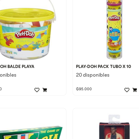
DOH BALDE PLAYA
PLAY-DOH PACK TUBO X 10
ponibles
20 disponibles
0
₲
95.000