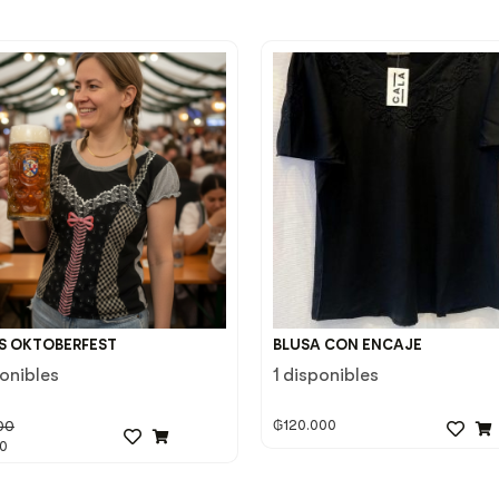
S OKTOBERFEST
BLUSA CON ENCAJE
ponibles
1 disponibles
00
₲
120.000
0