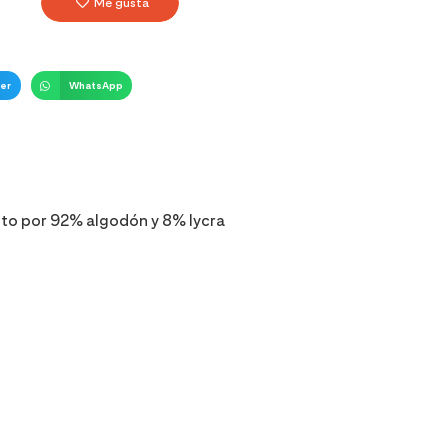
Me gusta
er
WhatsApp
sto por 92% algodón y 8% lycra