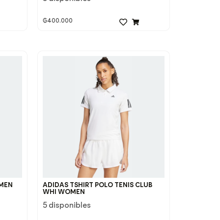
₲
400.000
OMEN
ADIDAS TSHIRT POLO TENIS CLUB
WHI WOMEN
5 disponibles