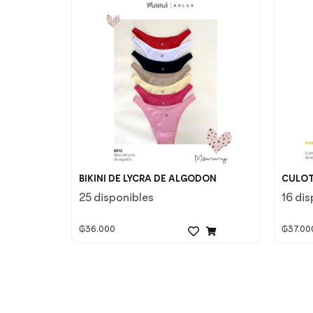
BIKINI DE LYCRA DE ALGODON
CULOT
25 disponibles
16 dis
₲
36.000
₲
37.00