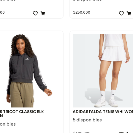
000
₲
250.000
S TRICOT CLASSIC BLK
ADIDAS FALDA TENIS WHI W
N
5 disponibles
ponibles