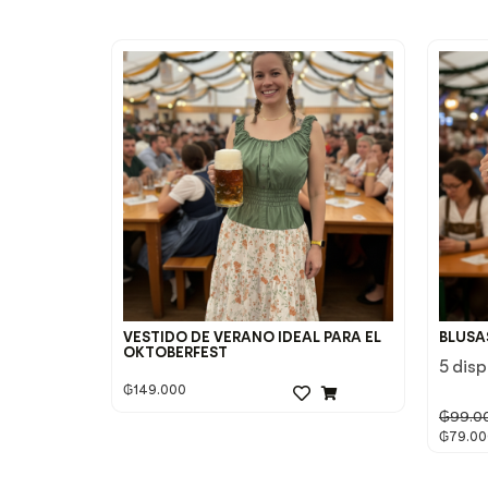
VESTIDO DE VERANO IDEAL PARA EL
BLUSA
OKTOBERFEST
5 dis
₲
149.000
₲
99.0
₲
79.00