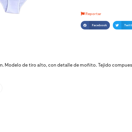
Reportar
Facebook
Twitt
 Modelo de tiro alto, con detalle de moñito. Tejido compue