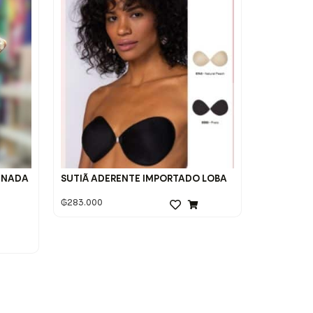
INADA
SUTIÃ ADERENTE IMPORTADO LOBA
₲
283.000