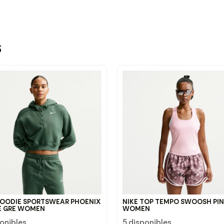
s
HOODIE SPORTSWEAR PHOENIX
NIKE TOP TEMPO SWOOSH PIN
E GRE WOMEN
WOMEN
ponibles
5 disponibles