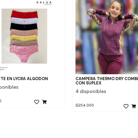
TE EN LYCRA ALGODON
CAMPERA THERMO DRY COMB
CON SUPLEX
ponibles
4 disponibles
0
₲
254.000