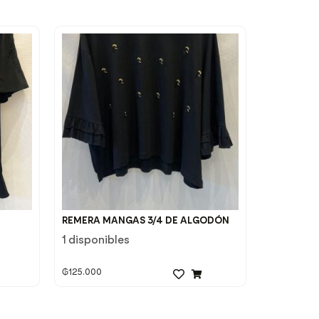
REMERA MANGAS 3/4 DE ALGODÓN
1 disponibles
₲
125.000