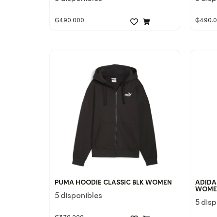
₲
490.000
₲
490.
PUMA HOODIE CLASSIC BLK WOMEN
ADIDA
WOME
5 disponibles
5 dis