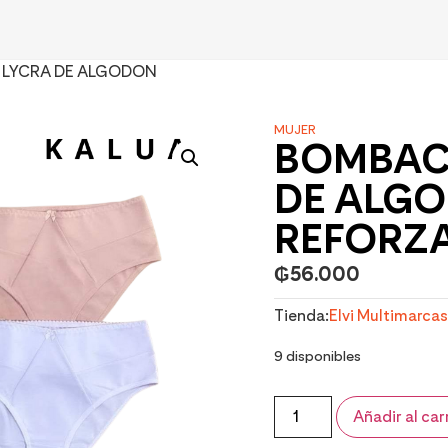
 LYCRA DE ALGODON
MUJER
BOMBAC
DE ALG
REFORZ
₲
56.000
Tienda:
Elvi Multimarcas
9 disponibles
Añadir al car