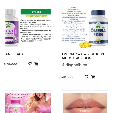
ANSIEDAD
OMEGA 3 – 6 – 9 DE 1000
MG, 60 CAPSULAS
₲
75.000
4 disponibles
₲
85.000