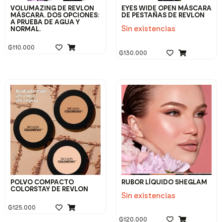
VOLUMAZING DE REVLON
EYES WIDE OPEN MÁSCARA
MÁSCARA. DOS OPCIONES:
DE PESTAÑAS DE REVLON
A PRUEBA DE AGUA Y
Sin existencias
NORMAL.
₲
110.000
₲
130.000
POLVO COMPACTO
RUBOR LÍQUIDO SHEGLAM
COLORSTAY DE REVLON
Sin existencias
₲
125.000
₲
120.000