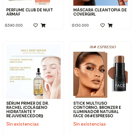
PERFUME CLUB DE NUIT
MÁSCARA CLEANTOPIA DE
ARMAF
COVERGIRL
₲
390.000
₲
130.000
SÉRUM PRIMER DE DR.
STICK MULTIUSO
RACHEL (COLÁGENO
CONTORNO, BRONZER E
HIDRATANTE Y
ILUMINADOR NATURAL
REJUVENECEDOR))
FACE 06#ESPRESSO
Sin existencias
Sin existencias