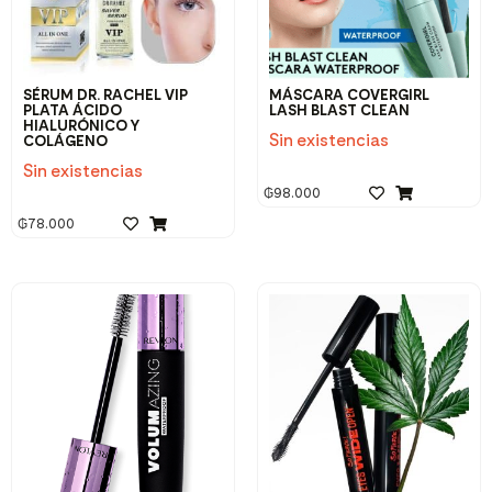
SÉRUM DR. RACHEL VIP
MÁSCARA COVERGIRL
PLATA ÁCIDO
LASH BLAST CLEAN
HIALURÓNICO Y
Sin existencias
COLÁGENO
Sin existencias
₲
98.000
₲
78.000