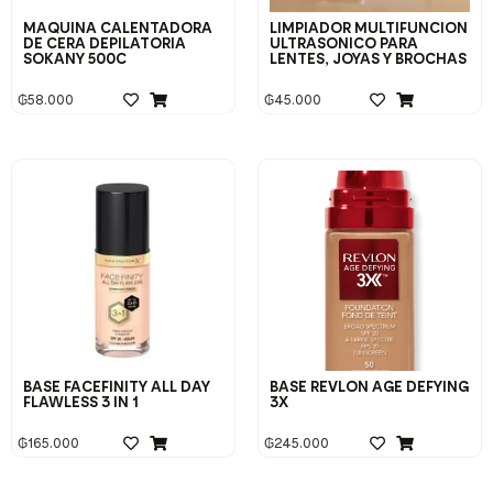
MAQUINA CALENTADORA
LIMPIADOR MULTIFUNCION
DE CERA DEPILATORIA
ULTRASONICO PARA
SOKANY 500C
LENTES, JOYAS Y BROCHAS
₲
58.000
₲
45.000
BASE FACEFINITY ALL DAY
BASE REVLON AGE DEFYING
FLAWLESS 3 IN 1
3X
₲
165.000
₲
245.000