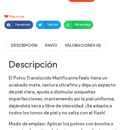
Reportar
Facebook
Twitter
WhatsApp
DESCRIPCIÓN
ENVÍO
VALORACIONES (0)
Descripción
El Polvo Translúcido Matificante Feels tiene un
acabado mate, textura ultrafina y deja un aspecto
de piel clara, ayuda a disimular pequeñas
imperfecciones, manteniendo así la piel uniforme,
dejándola seca y libre de oleosidad. ¡Se adapta a
todos los tonos de piel y no salta con el flash!
Modo de empleo: Aplicar los polvos con brocha o