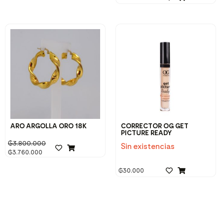
ARO ARGOLLA ORO 18K
CORRECTOR OG GET
PICTURE READY
₲
3.800.000
Sin existencias
₲
3.760.000
₲
30.000