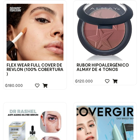
FLEX WEAR FULL COVER DE
RUBOR HIPOALERGÉNICO
REVLON (100% COBERTURA
ALMAY DE 4 TONOS
)
₲
120.000
₲
180.000