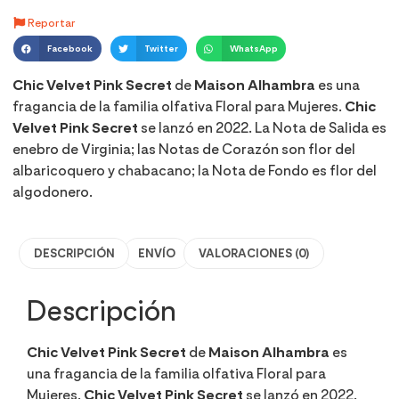
Reportar
Facebook
Twitter
WhatsApp
Chic Velvet Pink Secret
de
Maison Alhambra
es una
fragancia de la familia olfativa Floral para Mujeres.
Chic
Velvet Pink Secret
se lanzó en 2022. La Nota de Salida es
enebro de Virginia; las Notas de Corazón son flor del
albaricoquero y chabacano; la Nota de Fondo es flor del
algodonero.
DESCRIPCIÓN
ENVÍO
VALORACIONES (0)
Descripción
Chic Velvet Pink Secret
de
Maison Alhambra
es
una fragancia de la familia olfativa Floral para
Mujeres.
Chic Velvet Pink Secret
se lanzó en 2022.