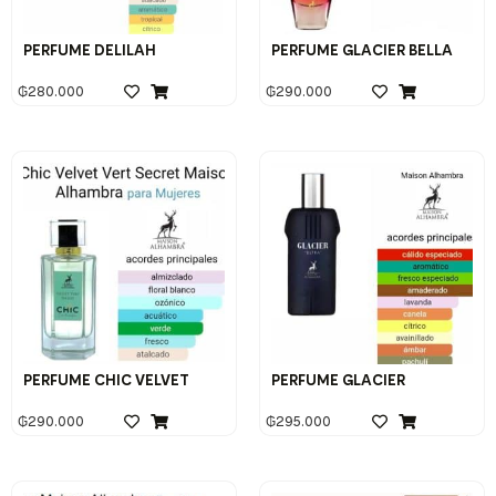
PERFUME DELILAH
PERFUME GLACIER BELLA
₲
280.000
₲
290.000
PERFUME CHIC VELVET
PERFUME GLACIER
₲
290.000
₲
295.000