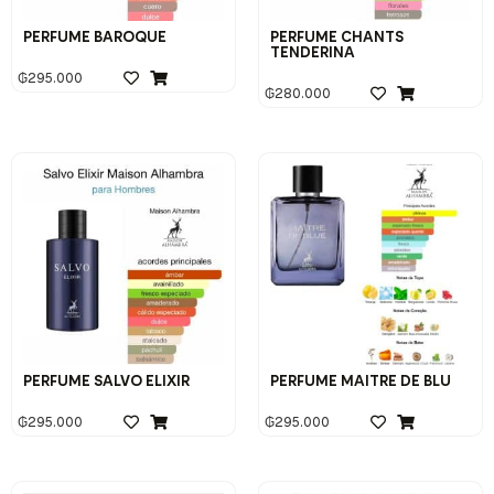
PERFUME BAROQUE
PERFUME CHANTS
TENDERINA
₲
295.000
₲
280.000
PERFUME SALVO ELIXIR
PERFUME MAITRE DE BLU
₲
295.000
₲
295.000