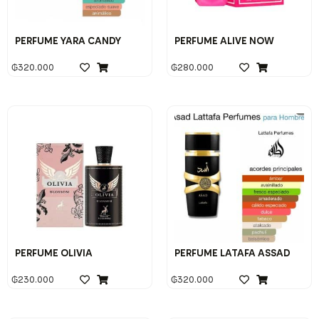
PERFUME YARA CANDY
PERFUME ALIVE NOW
₲
320.000
₲
280.000
PERFUME OLIVIA
PERFUME LATAFA ASSAD
₲
230.000
₲
320.000