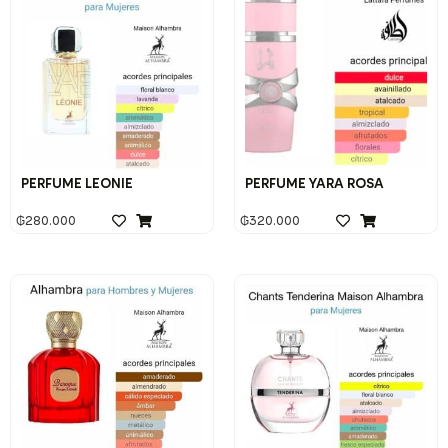
PERFUME LEONIE
PERFUME YARA ROSA
₲
280.000
₲
320.000