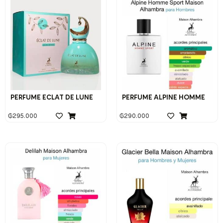
PERFUME ECLAT DE LUNE
PERFUME ALPINE HOMME
₲
295.000
₲
290.000