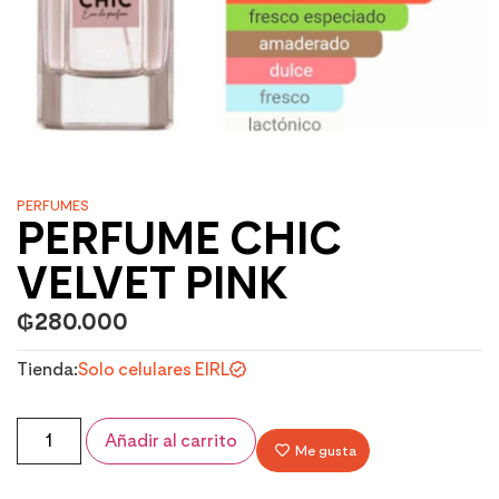
PERFUMES
PERFUME CHIC
VELVET PINK
₲
280.000
Tienda:
Solo celulares EIRL
Añadir al carrito
Me gusta