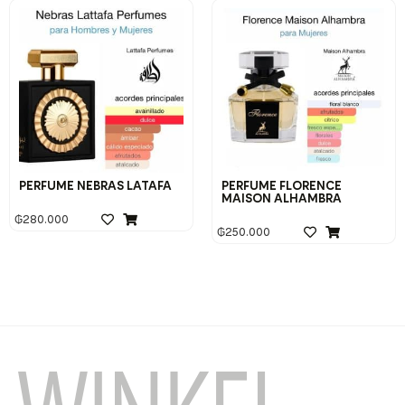
PERFUME NEBRAS LATAFA
PERFUME FLORENCE
MAISON ALHAMBRA
₲
280.000
₲
250.000