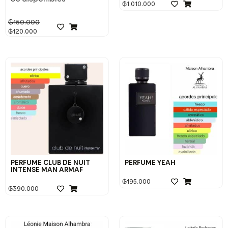
₲
1.010.000
₲
150.000
₲
120.000
PERFUME CLUB DE NUIT
PERFUME YEAH
INTENSE MAN ARMAF
₲
195.000
₲
390.000