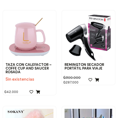
TAZA CON CALEFACTOR –
REMINGTON SECADOR
COFFE CUP AND SAUCER
PORTÁTIL PARA VIAJE
ROSADA
₲
300.000
Sin existencias
₲
287.000
₲
42.000