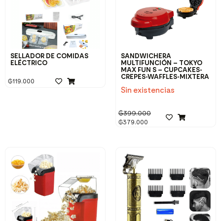
SELLADOR DE COMIDAS
SANDWICHERA
ELÉCTRICO
MULTIFUNCIÓN – TOKYO
MAX FUN S – CUPCAKES-
CREPES-WAFFLES-MIXTERA
₲
119.000
Sin existencias
₲
399.000
₲
379.000