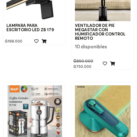
LAMPARA PARA
VENTILADOR DE PIE
ESCRITORIO LED ZB 179
MEGASTAR CON
HUMIFICADOR CONTROL
REMOTO
₲
198.000
10 disponibles
₲
850.000
₲
750.000