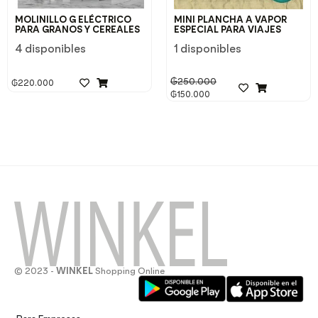
MOLINILLO G ELÉCTRICO
MINI PLANCHA A VAPOR
PARA GRANOS Y CEREALES
ESPECIAL PARA VIAJES
4 disponibles
1 disponibles
₲
250.000
₲
220.000
₲
150.000
© 2023 -
WINKEL
Shopping Online