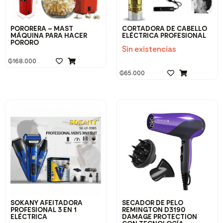
PORORERA – MAST
CORTADORA DE CABELLO
MÁQUINA PARA HACER
ELÉCTRICA PROFESIONAL
PORORO
Sin existencias
₲
168.000
₲
65.000
SOKANY AFEITADORA
SECADOR DE PELO
PROFESIONAL 3 EN 1
REMINGTON D3190
ELÉCTRICA
DAMAGE PROTECTION