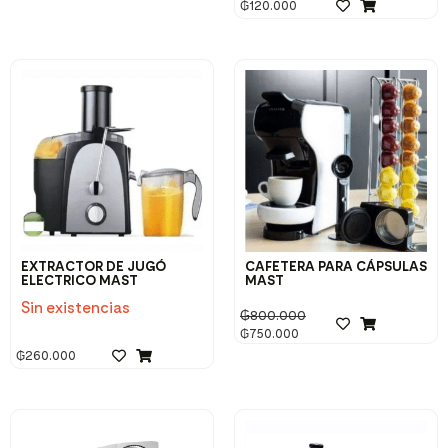
₲
120.000
EXTRACTOR DE JUGÓ
CAFETERA PARA CÁPSULAS
ELECTRICO MAST
MAST
Sin existencias
₲
800.000
₲
750.000
₲
260.000