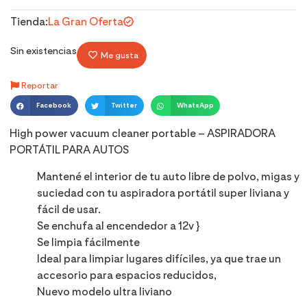
Tienda:
La Gran Oferta
Sin existencias
Me gusta
Reportar
Facebook
Twitter
WhatsApp
High power vacuum cleaner portable – ASPIRADORA
PORTÁTIL PARA AUTOS
Mantené el interior de tu auto libre de polvo, migas y
suciedad con tu aspiradora portátil super liviana y
fácil de usar.
Se enchufa al encendedor a 12v }
Se limpia fácilmente
Ideal para limpiar lugares difíciles, ya que trae un
accesorio para espacios reducidos,
Nuevo modelo ultra liviano