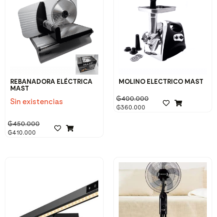
REBANADORA ELÉCTRICA
MOLINO ELECTRICO MAST
MAST
₲
400.000
Sin existencias
₲
360.000
₲
450.000
₲
410.000