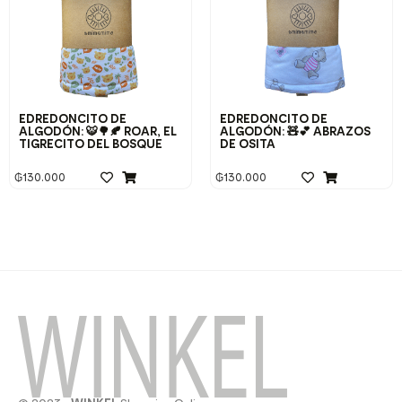
EDREDONCITO DE
EDREDONCITO DE
ALGODÓN: 🐯🌳🍂 ROAR, EL
ALGODÓN: 🧸💕 ABRAZOS
TIGRECITO DEL BOSQUE
DE OSITA
₲
130.000
₲
130.000