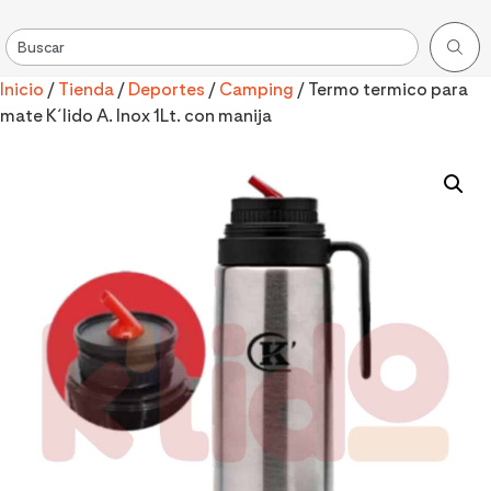
Inicio
/
Tienda
/
Deportes
/
Camping
/ Termo termico para
mate K´lido A. Inox 1Lt. con manija