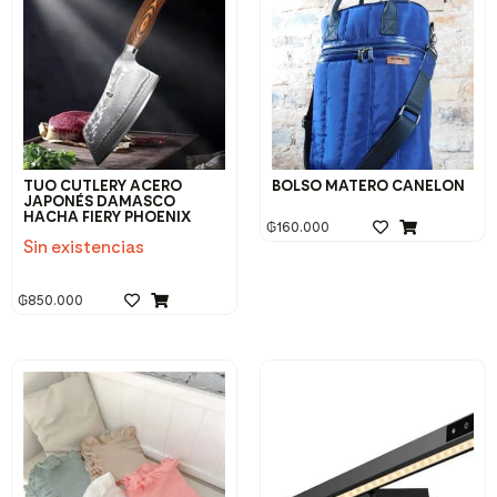
TUO CUTLERY ACERO
BOLSO MATERO CANELON
JAPONÉS DAMASCO
HACHA FIERY PHOENIX
₲
160.000
Sin existencias
₲
850.000