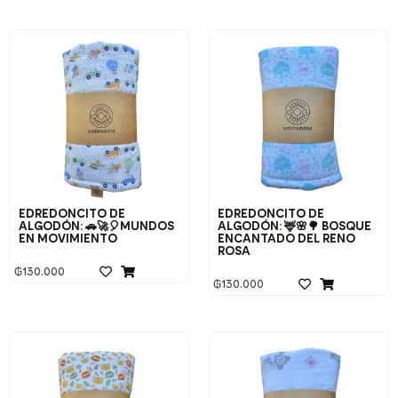
EDREDONCITO DE
EDREDONCITO DE
ALGODÓN: 🚗🚀🎈MUNDOS
ALGODÓN: 🦌🌸🌳 BOSQUE
EN MOVIMIENTO
ENCANTADO DEL RENO
ROSA
₲
130.000
₲
130.000