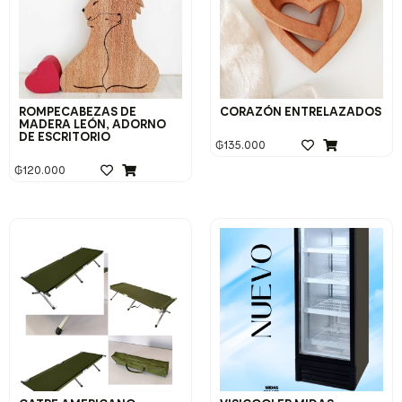
ROMPECABEZAS DE
CORAZÓN ENTRELAZADOS
MADERA LEÓN, ADORNO
DE ESCRITORIO
₲
135.000
₲
120.000