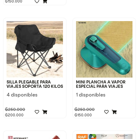
₲
150.000
SILLA PLEGABLE PARA
MINI PLANCHA A VAPOR
VIAJES SOPORTA 120 KILOS
ESPECIAL PARA VIAJES
4 disponibles
1 disponibles
₲
250.000
₲
250.000
₲
200.000
₲
150.000