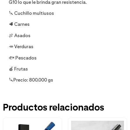
G10 lo que le brinda gran resistencia.
🔪 Cuchillo multiusos
🥩 Carnes
🍖 Asados
🥕 Verduras
🐟 Pescados
🍎 Frutas
🔪Precio: 800.000 gs
Productos relacionados