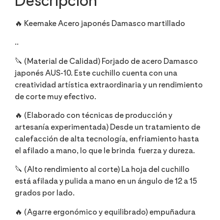
Descripción
🔥 Keemake Acero japonés Damasco martillado
..
🔪 (Material de Calidad) Forjado de acero Damasco
japonés AUS-10. Este cuchillo cuenta con una
creatividad artística extraordinaria y un rendimiento
de corte muy efectivo.
🔥 (Elaborado con técnicas de producción y
artesanía experimentada) Desde un tratamiento de
calefacción de alta tecnología, enfriamiento hasta
el afilado a mano, lo que le brinda
fuerza y dureza.
🔪 (Alto rendimiento al corte) La hoja del cuchillo
está afilada y pulida a mano en un ángulo de 12 a 15
grados por lado.
🔥 (Agarre ergonómico y equilibrado) empuñadura