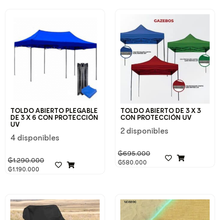
TOLDO ABIERTO PLEGABLE
TOLDO ABIERTO DE 3 X 3
DE 3 X 6 CON PROTECCIÓN
CON PROTECCIÓN UV
UV
2 disponibles
4 disponibles
₲
695.000
₲
1.290.000
₲
580.000
₲
1.190.000