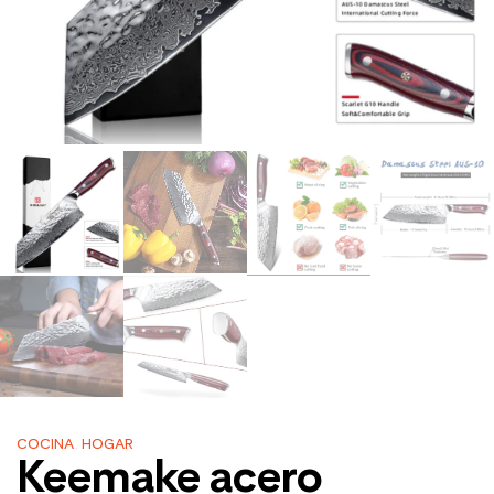
COCINA
,
HOGAR
Keemake acero