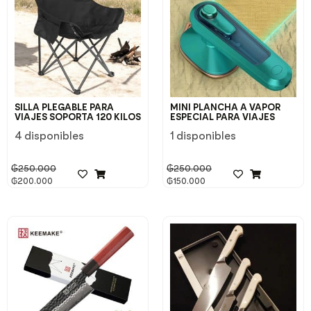
SILLA PLEGABLE PARA
MINI PLANCHA A VAPOR
VIAJES SOPORTA 120 KILOS
ESPECIAL PARA VIAJES
4 disponibles
1 disponibles
₲
250.000
₲
250.000
₲
200.000
₲
150.000