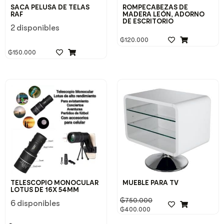
SACA PELUSA DE TELAS
ROMPECABEZAS DE
RAF
MADERA LEÓN, ADORNO
DE ESCRITORIO
2 disponibles
₲
120.000
₲
150.000
TELESCOPIO MONOCULAR
MUEBLE PARA TV
LOTUS DE 16X 54MM
₲
750.000
6 disponibles
₲
400.000