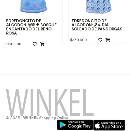
EDREDONCITO DE
EDREDONCITO DE
ALGODÓN: 🦌🌸🌳 BOSQUE
ALGODÓN: 🪁☀️ DÍA
ENCANTADO DEL RENO
SOLEADO DE PANDORGAS
ROSA
₲
130.000
₲
130.000
© 2023 -
WINKEL
Shopping Online