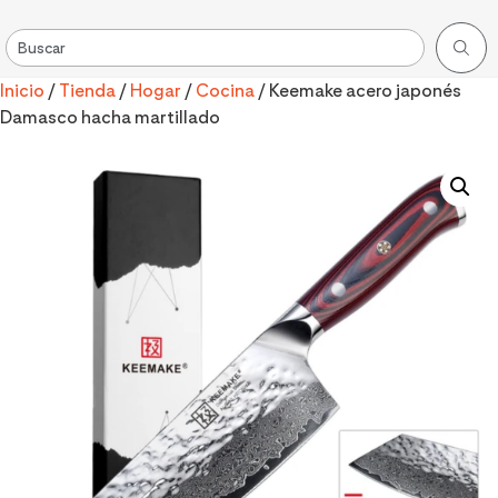
Inicio
/
Tienda
/
Hogar
/
Cocina
/ Keemake acero japonés
Damasco hacha martillado