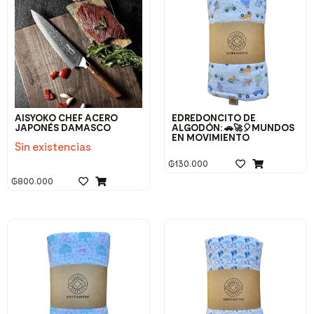
AISYOKO CHEF ACERO
EDREDONCITO DE
JAPONÉS DAMASCO
ALGODÓN: 🚗🚀🎈MUNDOS
EN MOVIMIENTO
Sin existencias
₲
130.000
₲
800.000