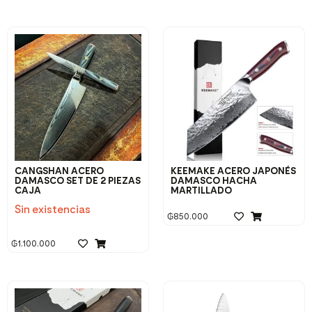
CANGSHAN ACERO
KEEMAKE ACERO JAPONÉS
DAMASCO SET DE 2 PIEZAS
DAMASCO HACHA
CAJA
MARTILLADO
Sin existencias
₲
850.000
₲
1.100.000