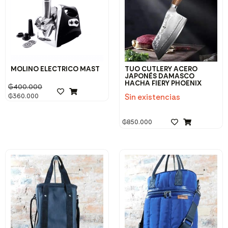
MOLINO ELECTRICO MAST
TUO CUTLERY ACERO
JAPONÉS DAMASCO
HACHA FIERY PHOENIX
₲
400.000
Sin existencias
₲
360.000
₲
850.000