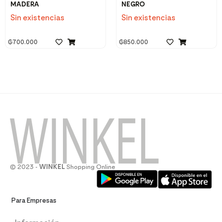
MADERA
NEGRO
Sin existencias
Sin existencias
₲
700.000
₲
850.000
© 2023 -
WINKEL
Shopping Online
Para Empresas