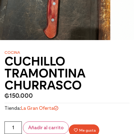
COCINA
CUCHILLO
TRAMONTINA
CHURRASCO
₲
150.000
Tienda:
La Gran Oferta
Añadir al carrito
Me gusta