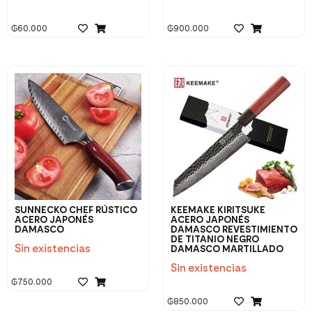
₲
60.000
₲
900.000
SUNNECKO CHEF RÚSTICO
KEEMAKE KIRITSUKE
ACERO JAPONÉS
ACERO JAPONÉS
DAMASCO
DAMASCO REVESTIMIENTO
DE TITANIO NEGRO
Sin existencias
DAMASCO MARTILLADO
Sin existencias
₲
750.000
₲
850.000