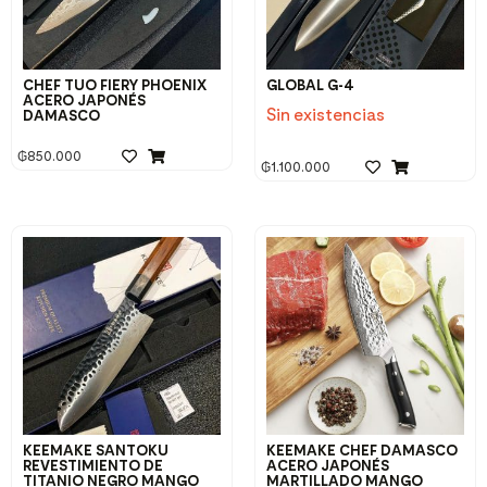
CHEF TUO FIERY PHOENIX
GLOBAL G-4
ACERO JAPONÉS
Sin existencias
DAMASCO
₲
850.000
₲
1.100.000
KEEMAKE SANTOKU
KEEMAKE CHEF DAMASCO
REVESTIMIENTO DE
ACERO JAPONÉS
TITANIO NEGRO MANGO
MARTILLADO MANGO