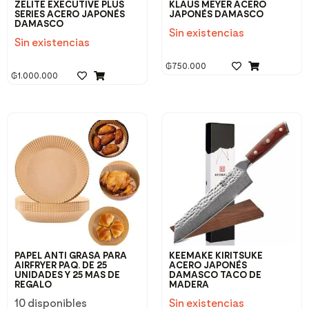
ZELITE EXECUTIVE PLUS
KLAUS MEYER ACERO
SERIES ACERO JAPONÉS
JAPONÉS DAMASCO
DAMASCO
Sin existencias
Sin existencias
₲
750.000
₲
1.000.000
PAPEL ANTI GRASA PARA
KEEMAKE KIRITSUKE
AIRFRYER PAQ. DE 25
ACERO JAPONÉS
UNIDADES Y 25 MAS DE
DAMASCO TACO DE
REGALO
MADERA
10 disponibles
Sin existencias