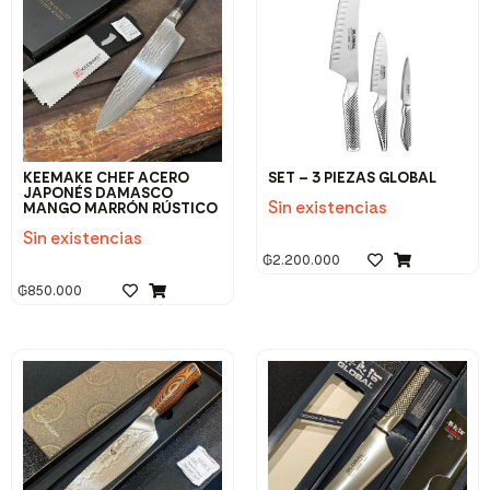
KEEMAKE CHEF ACERO
SET – 3 PIEZAS GLOBAL
JAPONÉS DAMASCO
Sin existencias
MANGO MARRÓN RÚSTICO
Sin existencias
₲
2.200.000
₲
850.000