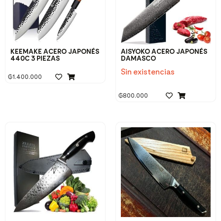
KEEMAKE ACERO JAPONÉS
AISYOKO ACERO JAPONÉS
440C 3 PIEZAS
DAMASCO
Sin existencias
₲
1.400.000
₲
800.000