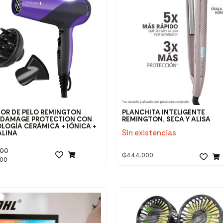
OR DE PELO REMINGTON
PLANCHITA INTELIGENTE
 DAMAGE PROTECTION CON
REMINGTON, SECA Y ALISA
LOGÍA CERÁMICA + IÓNICA +
Sin existencias
LINA
000
₲
444.000
000