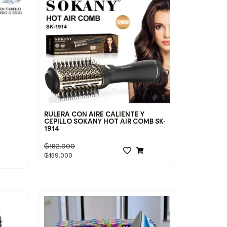
RULERA CON AIRE CALIENTE Y
CEPILLO SOKANY HOT AIR COMB SK-
1914
₲
182.000
₲
159.000