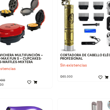
ICHERA MULTIFUNCIÓN –
CORTADORA DE CABELLO ELÉ
 MAX FUN S – CUPCAKES-
PROFESIONAL
S-WAFFLES-MIXTERA
Sin existencias
istencias
₲
65.000
000
000