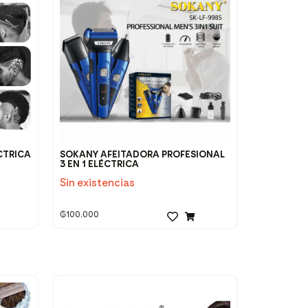
CTRICA
SOKANY AFEITADORA PROFESIONAL
3 EN 1 ELÉCTRICA
Sin existencias
₲
100.000