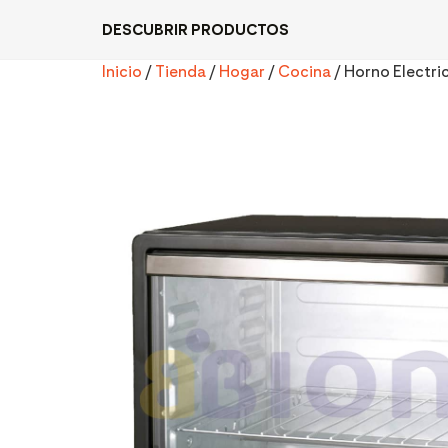
DESCUBRIR PRODUCTOS
Inicio
/
Tienda
/
Hogar
/
Cocina
/ Horno Electri