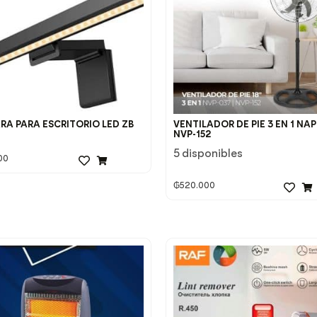
RA PARA ESCRITORIO LED ZB
VENTILADOR DE PIE 3 EN 1 NA
NVP-152
5 disponibles
00
₲
520.000