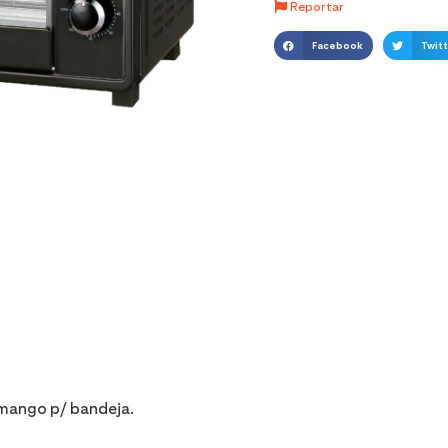
Reportar
Facebook
Twitt
1 mango p/ bandeja.