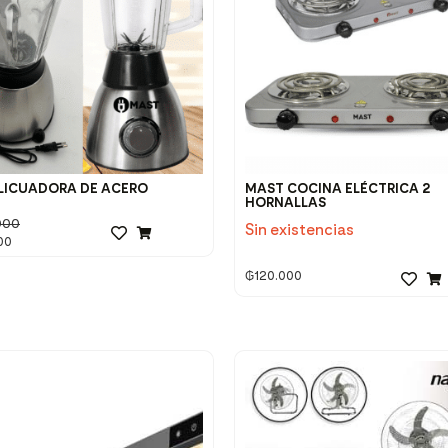
LICUADORA DE ACERO
MAST COCINA ELÉCTRICA 2
HORNALLAS
000
Sin existencias
00
₲
120.000