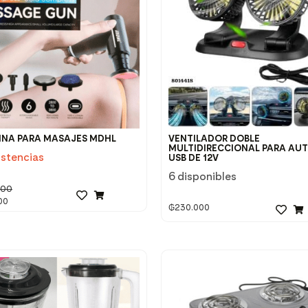
NA PARA MASAJES MDHL
VENTILADOR DOBLE
MULTIDIRECCIONAL PARA AU
istencias
USB DE 12V
6 disponibles
000
00
₲
230.000