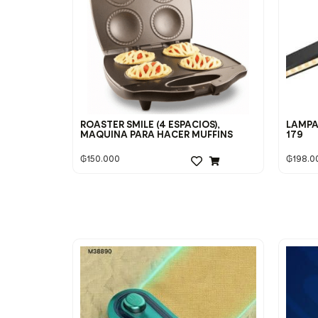
ROASTER SMILE (4 ESPACIOS),
LAMPA
MAQUINA PARA HACER MUFFINS
179
₲
150.000
₲
198.0