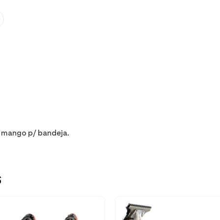
 1 mango p/ bandeja.
s