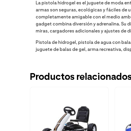
La pistola hidrogel es el juguete de moda en
armas son seguras, ecológicas y fáciles de us
completamente amigable con el medio ambient
gadget combina diversión y adrenalina. Su 
miras, cargadores adicionales y ajustes de d
Pistola de hidrogel, pistola de agua con bala
juguete de balas de gel, arma recreativa, dis
Productos relacionado