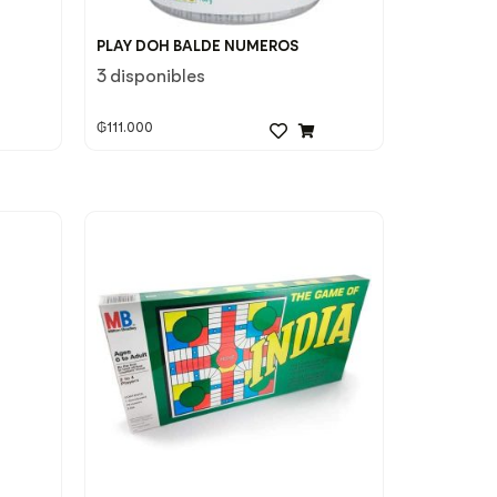
PLAY DOH BALDE NUMEROS
3 disponibles
₲
111.000