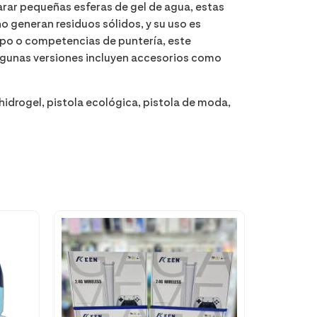
parar pequeñas esferas de gel de agua, estas
no generan residuos sólidos, y su uso es
ipo o competencias de puntería, este
lgunas versiones incluyen accesorios como
 hidrogel, pistola ecológica, pistola de moda,