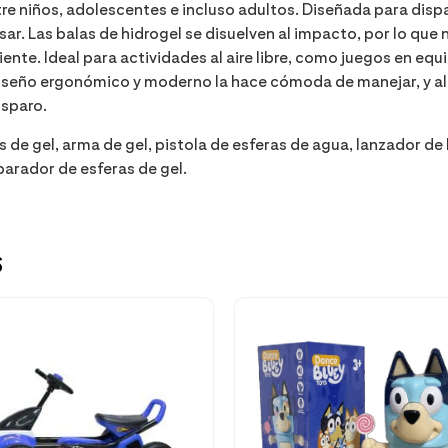
tre niños, adolescentes e incluso adultos. Diseñada para dis
ar. Las balas de hidrogel se disuelven al impacto, por lo que 
e. Ideal para actividades al aire libre, como juegos en equ
diseño ergonómico y moderno la hace cómoda de manejar, y a
isparo.
s de gel, arma de gel, pistola de esferas de agua, lanzador de
parador de esferas de gel.
s