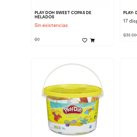
PLAY DOH SWEET COPAS DE
PLAY-
HELADOS
17 dis
Sin existencias
₲
35.00
₲
0