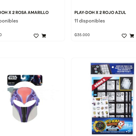
 DOH X 2 ROSA AMARILLO
PLAY-DOH X 2 ROJO AZUL
ponibles
11 disponibles
0
₲
35.000