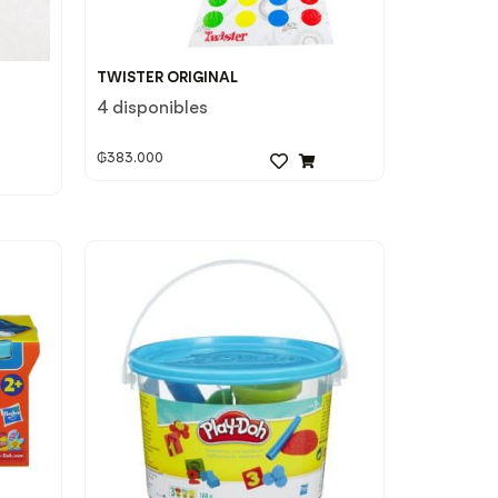
TWISTER ORIGINAL
4 disponibles
₲
383.000