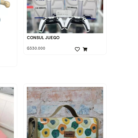
CONSUL JUEGO
₲
330.000