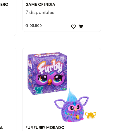
IBRO
GAME OF INDIA
7 disponibles
₲
103.500
AL
FUR FURBY MORADO