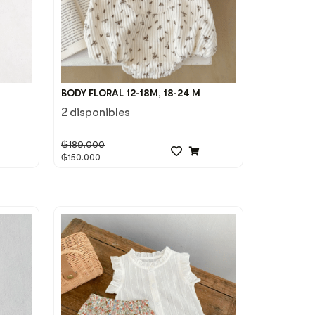
BODY FLORAL 12-18M, 18-24 M
2 disponibles
₲
189.000
₲
150.000