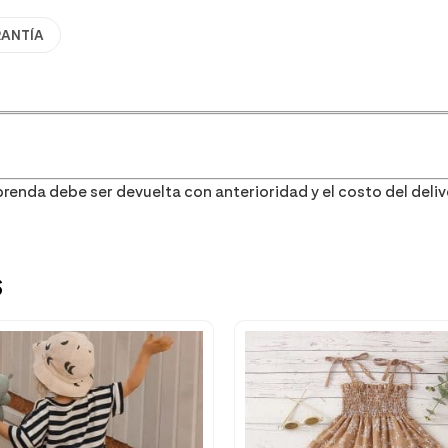
RANTÍA
renda debe ser devuelta con anterioridad y el costo del delive
s