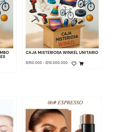
OMBO
CAJA MISTERIOSA WINKEL UNITARIO
LES
₲
150.000
-
₲
10.000.000