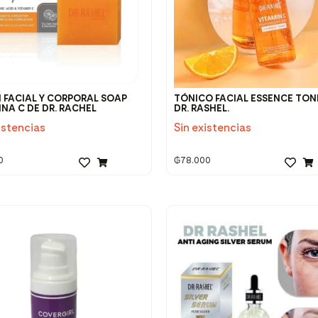
 FACIAL Y CORPORAL SOAP
TÓNICO FACIAL ESSENCE TON
INA C DE DR. RACHEL
DR. RASHEL.
istencias
Sin existencias
0
₲
78.000