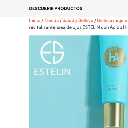
DESCUBRIR PRODUCTOS
Inicio
/
Tienda
/
Salud y Belleza
/
Belleza mujere
revitalizante área de ojos ESTELIN con Ácido H