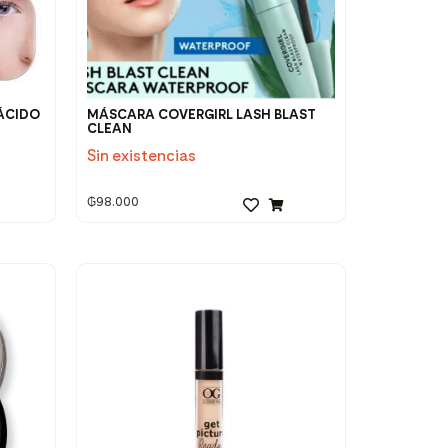
 ÁCIDO
MÁSCARA COVERGIRL LASH BLAST
CLEAN
Sin existencias
₲
98.000