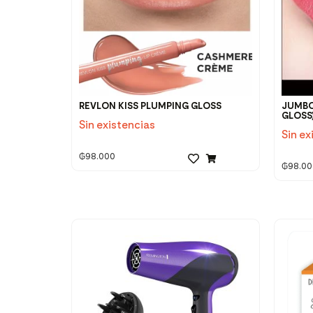
REVLON KISS PLUMPING GLOSS
JUMBO
GLOSS
Sin existencias
Sin ex
₲
98.000
₲
98.00