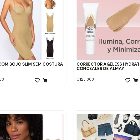
COM BOJO SLIM SEM COSTURA
CORRECTOR AGELESS HYDRAT
CONCEALER DE ALMAY
00
₲
125.000