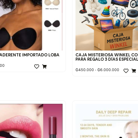
 ADERENTE IMPORTADO LOBA
CAJA MISTERIOSA WINKEL C
PARA REGALO 3 DÍAS ESPECIA
000
₲
450.000
-
₲
6.000.000