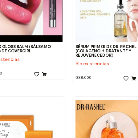
 GLOSS BALM (BÁLSAMO
SÉRUM PRIMER DE DR. RACHEL
) DE COVERGIRL
(COLÁGENO HIDRATANTE Y
REJUVENECEDOR))
istencias
Sin existencias
0
₲
88.000