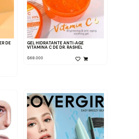
ER DE
GEL HIDRATANTE ANTI-AGE
VITAMINA C DE DR. RASHEL
₲
68.000