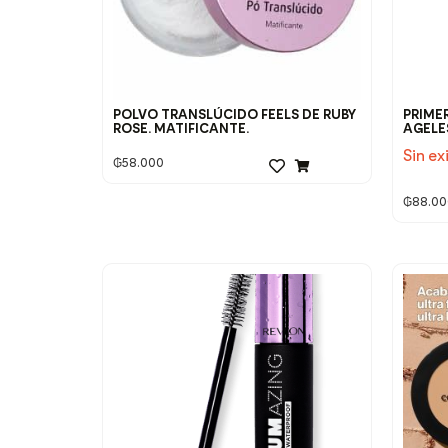
POLVO TRANSLÚCIDO FEELS DE RUBY
PRIME
ROSE. MATIFICANTE.
AGELE
Sin ex
₲
58.000
₲
88.00