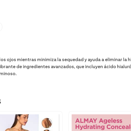
os ojos mientras minimiza la sequedad y ayuda a eliminar la hi
ibrante de ingredientes avanzados, que incluyen ácido hialuró
luminoso.
s