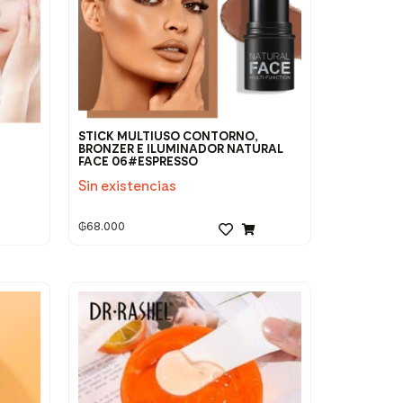
STICK MULTIUSO CONTORNO,
BRONZER E ILUMINADOR NATURAL
FACE 06#ESPRESSO
Sin existencias
₲
68.000