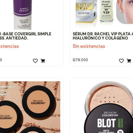
R -BASE COVERGIRL SIMPLE
SÉRUM DR. RACHEL VIP PLATA
SS. ANTIEDAD.
HIALURÓNICO Y COLÁGENO
istencias
Sin existencias
0
₲
78.000