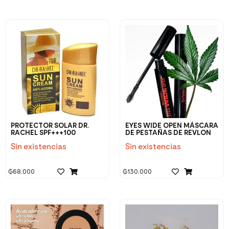
PROTECTOR SOLAR DR.
EYES WIDE OPEN MÁSCARA
RACHEL SPF+++100
DE PESTAÑAS DE REVLON
Sin existencias
Sin existencias
₲
68.000
₲
130.000