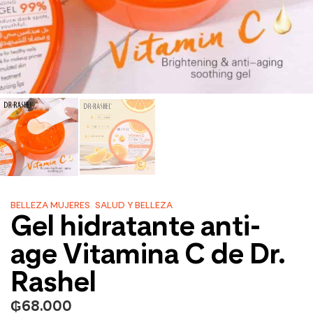
BELLEZA MUJERES
,
SALUD Y BELLEZA
Gel hidratante anti-
age Vitamina C de Dr.
Rashel
₲
68.000