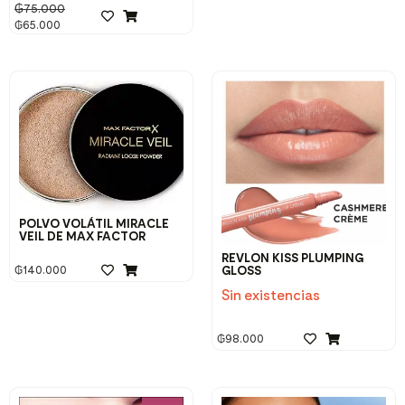
₲
75.000
₲
65.000
POLVO VOLÁTIL MIRACLE
VEIL DE MAX FACTOR
REVLON KISS PLUMPING
GLOSS
₲
140.000
Sin existencias
₲
98.000