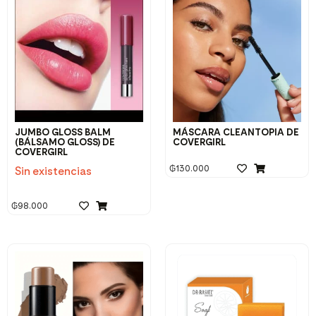
JUMBO GLOSS BALM
MÁSCARA CLEANTOPIA DE
(BÁLSAMO GLOSS) DE
COVERGIRL
COVERGIRL
₲
130.000
Sin existencias
₲
98.000