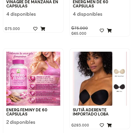
VINAGRE DE MANZANA EN
ENERG MEN DE 60
CAPSULAS
CAPSULAS
4 disponibles
4 disponibles
₲
75.000
₲
75.000
₲
65.000
ENERG FEMINY DE 60
SUTIÃ ADERENTE
CAPSULAS
IMPORTADO LOBA
2 disponibles
₲
283.000