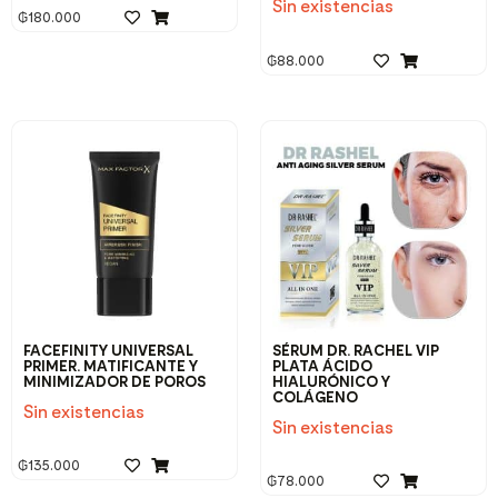
Sin existencias
₲
180.000
₲
88.000
FACEFINITY UNIVERSAL
SÉRUM DR. RACHEL VIP
PRIMER. MATIFICANTE Y
PLATA ÁCIDO
MINIMIZADOR DE POROS
HIALURÓNICO Y
COLÁGENO
Sin existencias
Sin existencias
₲
135.000
₲
78.000