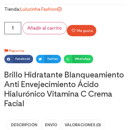
Tienda:
Luluzinha Fashion
Añadir al carrito
Me gusta
Reportar
Facebook
Twitter
WhatsApp
Brillo Hidratante Blanqueamiento
Anti Envejecimiento Ácido
Hialurónico Vitamina C Crema
Facial
DESCRIPCIÓN
ENVÍO
VALORACIONES (0)