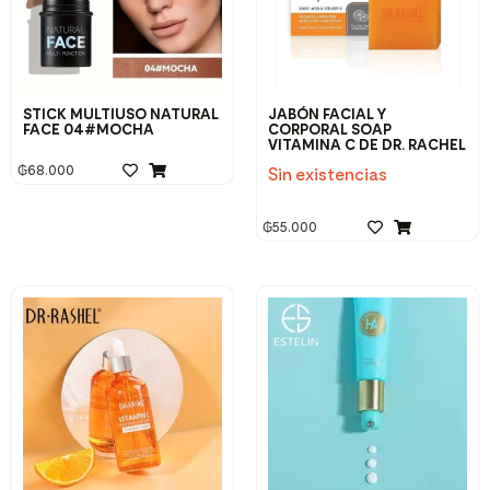
STICK MULTIUSO NATURAL
JABÓN FACIAL Y
FACE 04#MOCHA
CORPORAL SOAP
VITAMINA C DE DR. RACHEL
₲
68.000
Sin existencias
₲
55.000