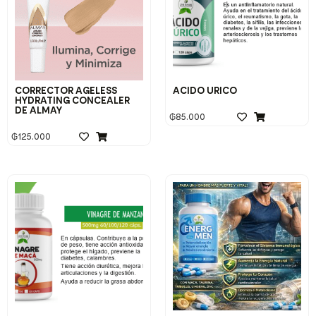
CORRECTOR AGELESS
ACIDO URICO
HYDRATING CONCEALER
DE ALMAY
₲
85.000
₲
125.000