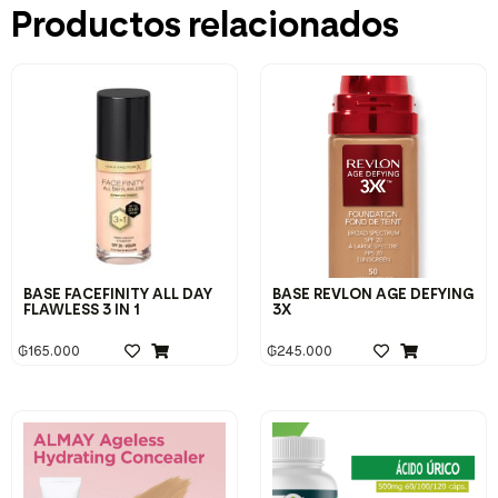
Productos relacionados
BASE FACEFINITY ALL DAY
BASE REVLON AGE DEFYING
FLAWLESS 3 IN 1
3X
₲
165.000
₲
245.000