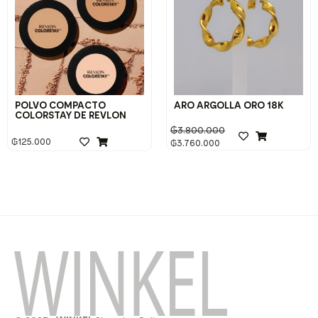
POLVO COMPACTO
ARO ARGOLLA ORO 18K
COLORSTAY DE REVLON
₲
3.800.000
₲
125.000
₲
3.760.000