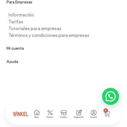
Para Empresas
Información
Tarifas
Tutoriales para empresas
Términos y condiciones para empresas
Mi cuenta
Ayuda
0
Inicio
Promos
Tiendas
Inspiración
Cuenta