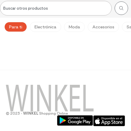
Para ti
Electrónica
Moda
Accesorios
Sa
© 2023 -
WINKEL
Shopping Online